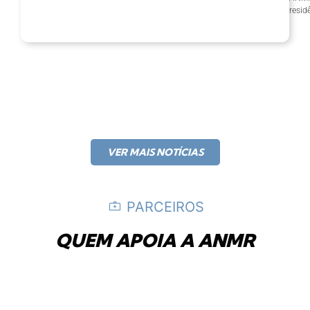
resid
VER MAIS NOTÍCIAS
PARCEIROS
QUEM APOIA A ANMR