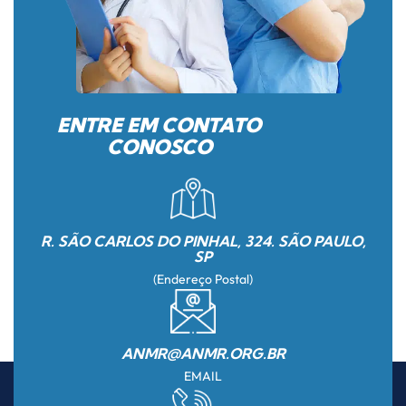
ENTRE EM CONTATO
CONOSCO
R. SÃO CARLOS DO PINHAL, 324. SÃO PAULO,
SP
(Endereço Postal)
ANMR@ANMR.ORG.BR
EMAIL