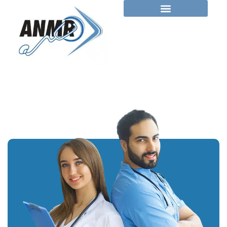
Autor:
anmr