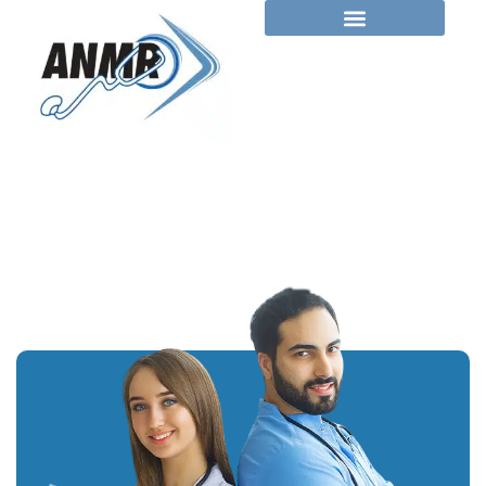
Leopoldo Pompeo
Weber