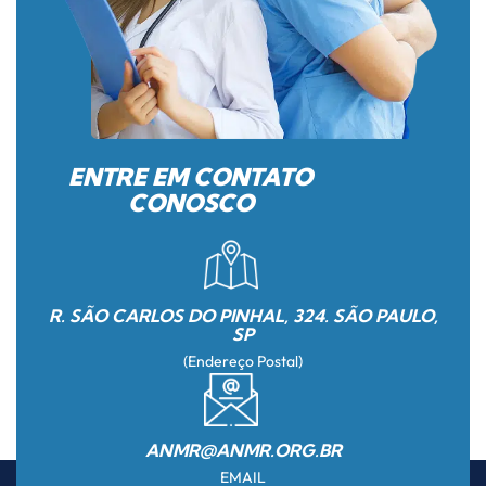
ENTRE EM CONTATO
CONOSCO
R. SÃO CARLOS DO PINHAL, 324. SÃO PAULO,
SP
(Endereço Postal)
ANMR@ANMR.ORG.BR
EMAIL