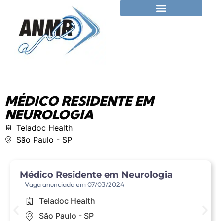
MÉDICO RESIDENTE EM
NEUROLOGIA​
Teladoc Health​
São Paulo​ - SP
Médico Residente em Neurologia​
Vaga anunciada em 07/03/2024
Teladoc Health​
São Paulo​ - SP